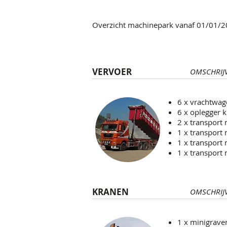
Overzicht machinepark vanaf 01/01/20
VERVOER
OMSCHRIJ
6 x vrachtwag
6 x oplegger k
2 x transport
1 x transport
1 x transport
1 x transport
KRANEN
OMSCHRIJ
1 x minigrave