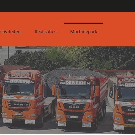
ctiviteiten
Realisaties
Machinepark