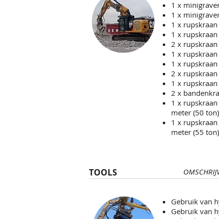
1 x minigrave
1 x minigrave
1 x rupskraan
1 x rupskraan
2 x rupskraan
1 x rupskraan
1 x rupskraan
2 x rupskraan
1 x rupskraan
2 x bandenkra
1 x rupskraan
meter (50 ton)
1 x rupskraan
meter (55 ton
TOOLS
OMSCHRIJ
Gebruik van h
Gebruik van h