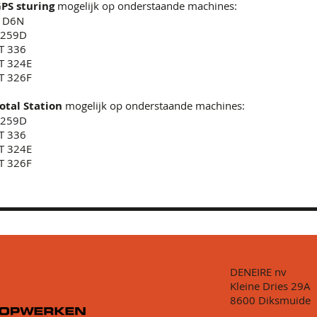
PS sturing
mogelijk op onderstaande machines:
 D6N​
T 259D
T 336
T 324E
T 326F
otal Station
mogelijk op onderstaande machines:
T 259D
 336​
T 324E
T 326F
DENEIRE nv
Kleine Dries 29A
8600 Diksmuide