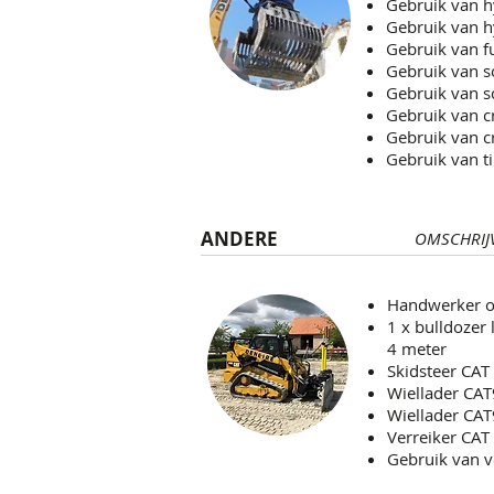
Gebruik van h
Gebruik van h
Gebruik van f
Gebruik van s
Gebruik van s
Gebruik van c
Gebruik van c
Gebruik van ti
ANDERE
OMSCHRIJ
Handwerker of
1 x bulldozer
4 meter
Skidsteer CAT
Wiellader CAT
Wiellader CAT
Verreiker CA
Gebruik van v